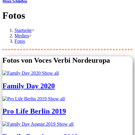
Menü
Schließen
Fotos
Startseite
>
Medien
>
Fotos
Fotos von Voces Verbi Nordeuropa
Show all
Family Day 2020
Show all
Pro Life Berlin 2019
Show all