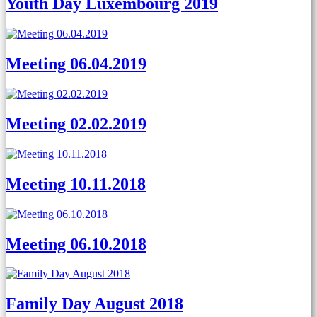
Youth Day Luxembourg 2019
Meeting 06.04.2019
Meeting 02.02.2019
Meeting 10.11.2018
Meeting 06.10.2018
Family Day August 2018