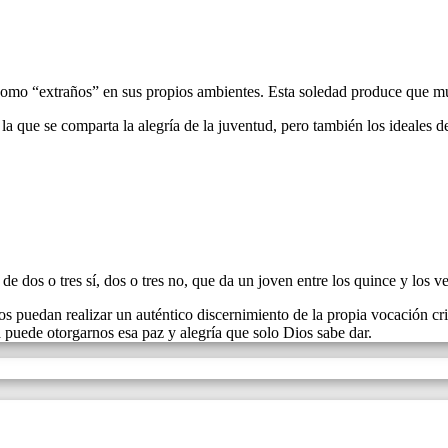
omo “extraños” en sus propios ambientes. Esta soledad produce que much
a que se comparta la alegría de la juventud, pero también los ideales del
dos o tres sí, dos o tres no, que da un joven entre los quince y los ve
puedan realizar un auténtico discernimiento de la propia vocación crist
 puede otorgarnos esa paz y alegría que solo Dios sabe dar.