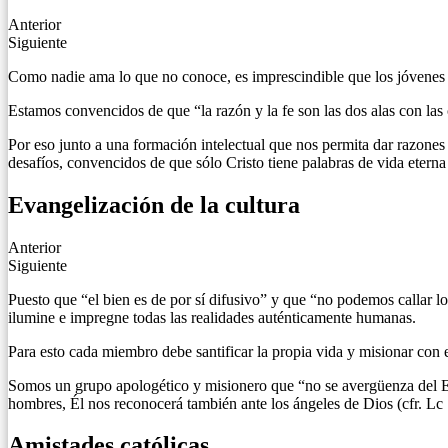
Anterior
Siguiente
Como nadie ama lo que no conoce, es imprescindible que los jóvenes d
Estamos convencidos de que “la razón y la fe son las dos alas con las 
Por eso junto a una formación intelectual que nos permita dar razones 
desafíos, convencidos de que sólo Cristo tiene palabras de vida eterna 
Evangelización de la cultura
Anterior
Siguiente
Puesto que “el bien es de por sí difusivo” y que “no podemos callar 
ilumine e impregne todas las realidades auténticamente humanas.
Para esto cada miembro debe santificar la propia vida y misionar con 
Somos un grupo apologético y misionero que “no se avergüenza del Ev
hombres, Él nos reconocerá también ante los ángeles de Dios (cfr. Lc 
Amistades católicas