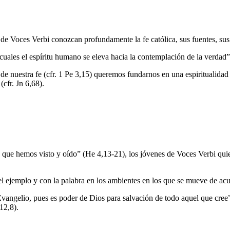
e Voces Verbi conozcan profundamente la fe católica, sus fuentes, sus
cuales el espíritu humano se eleva hacia la contemplación de la verdad” (
de nuestra fe (cfr. 1 Pe 3,15) queremos fundarnos en una espiritualidad
(cfr. Jn 6,68).
lo que hemos visto y oído” (He 4,13-21), los jóvenes de Voces Verbi qu
el ejemplo y con la palabra en los ambientes en los que se mueve de ac
angelio, pues es poder de Dios para salvación de todo aquel que cree”
12,8).