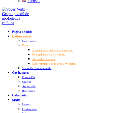
Íslenska
Página de inicio
Quiénes somos
Descripción
Fines
Formación espiritual y apologética
Evangelización de la cultura
Amistades católicas
Discernimiento de la propia vocación
Voces Verbi en el mundo
Qué hacemos
Formación
Oración
Apostolado
Recreación
Calendario
Media
Libros
Conferencias