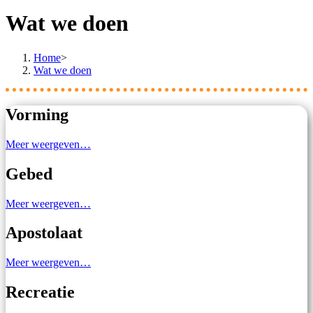
Wat we doen
Home
>
Wat we doen
Vorming
Meer weergeven…
Gebed
Meer weergeven…
Apostolaat
Meer weergeven…
Recreatie